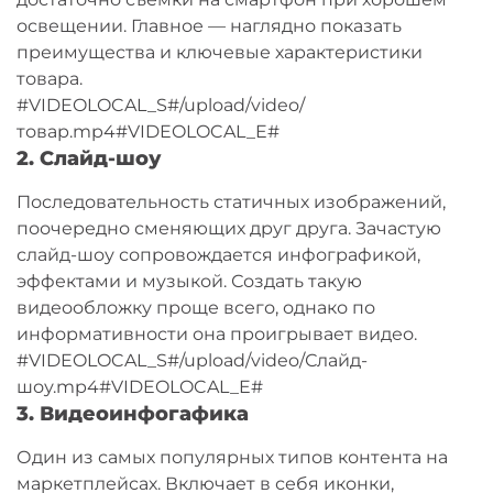
освещении. Главное — наглядно показать
преимущества и ключевые характеристики
товара.
#VIDEOLOCAL_S#/upload/video/
товар.mp4#VIDEOLOCAL_E#
2. Слайд-шоу
Последовательность статичных изображений,
поочередно сменяющих друг друга. Зачастую
слайд-шоу сопровождается инфографикой,
эффектами и музыкой. Создать такую
видеообложку проще всего, однако по
информативности она проигрывает видео.
#VIDEOLOCAL_S#/upload/video/Слайд-
шоу.mp4#VIDEOLOCAL_E#
3. Видеоинфогафика
Один из самых популярных типов контента на
маркетплейсах. Включает в себя иконки,