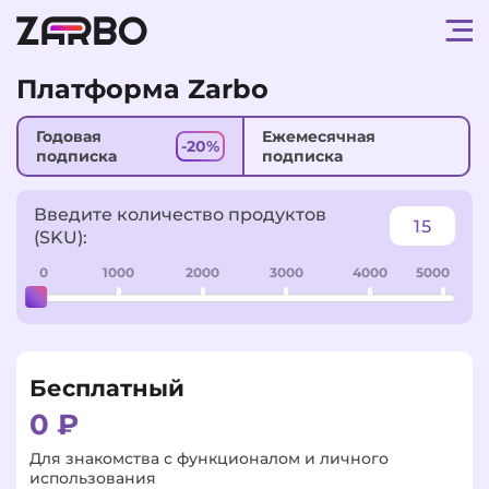
Платформа Zarbo
Годовая
Ежемесячная
-20%
подписка
подписка
Введите количество продуктов
(SKU):
0
1000
2000
3000
4000
5000
Бесплатный
0
₽
Для знакомства с функционалом и личного
использования