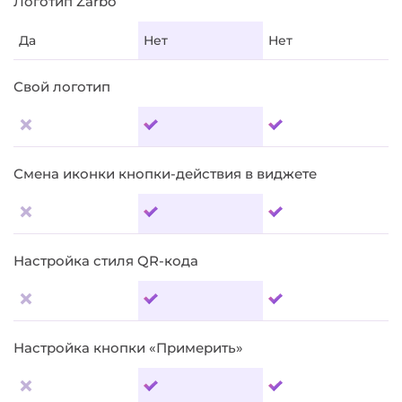
Логотип Zarbo
Да
Нет
Нет
Свой логотип
Смена иконки кнопки-действия в виджете
Настройка стиля QR-кода
Настройка кнопки «Примерить»