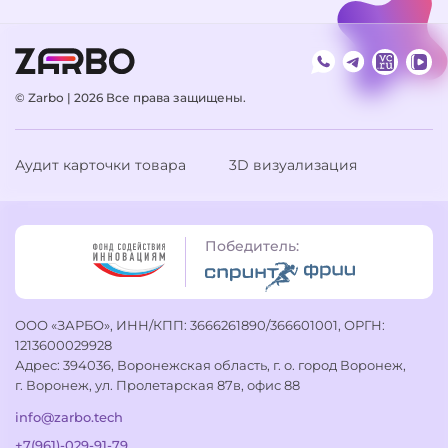
© Zarbo | 2026
Все права защищены.
Аудит карточки товара
3D визуализация
Победитель:
ООО «ЗАРБО», ИНН/КПП: 3666261890/366601001, ОРГН:
1213600029928
Адрес: 394036, Воронежская область, г. о. город Воронеж,
г. Воронеж, ул. Пролетарская 87в, офис 88
info@zarbo.tech
+7(961)-029-91-79