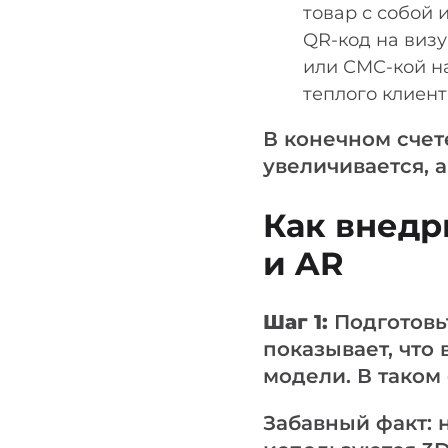
товар с собой 
QR-код на виз
или СМС-кой на
теплого клиент
В конечном счет
увеличивается, 
Как внедр
и AR
Шаг 1:
Подготовь
показывает, что
модели. В таком
Забавный факт: 