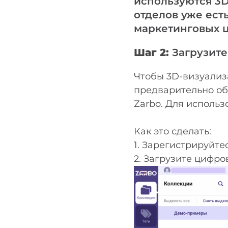
используются 3D
отделов уже ест
маркетинговых ц
Шаг 2:
Загрузит
Чтобы 3D-визуализ
предварительно об
Zarbo. Для использ
Как это сделать:
1. Зарегистрируйте
2. Загрузите цифро