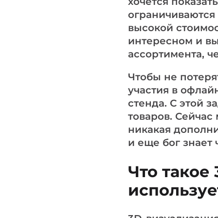
хочется показат
ограничиваются 
высокой стоимос
интересном и в
ассортимента, ч
Чтобы не потеря
участия в офлай
стенда. С этой 
товаров. Сейчас 
никакая дополни
и еще бог знает 
Что такое
используе