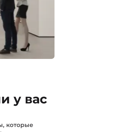
и у вас
ы, которые