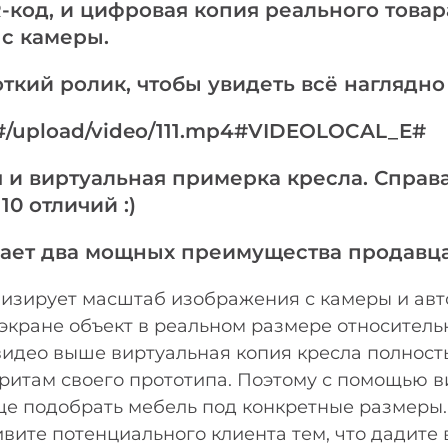
код, и цифровая копия реального товар
с камеры.
ткий ролик, чтобы увидеть всё наглядн
/upload/video/111.mp4#VIDEOLOCAL_E#
 и виртуальная примерка кресла. Справ
10 отличий :)
дает два мощных преимущества продавц
изирует масштаб изображения с камеры и ав
экране объект в реальном размере относитель
видео выше виртуальная копия кресла полност
ритам своего прототипа. Поэтому с помощью 
е подобрать мебель под конкретные размеры.
вите потенциального клиента тем, что дадите 