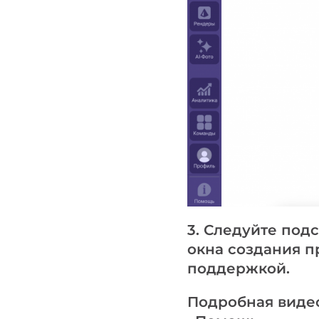
3. Следуйте под
окна создания п
поддержкой.
Подробная видео