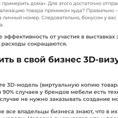
и примерить дома». Для этого достаточно отпра
уализацию товара прямиком куда? Правильно 
 личный номер. Следовательно, бонусом у вас
а.
е эффективность от участия в выставках
а расходы сокращаются.
ить в свой бизнес 3D-ви
те 3D-модель (виртуальную копию товара
 в 90% случаев у брендов мебели есть те
 случае не нужно заказывать создание мо
не все владельцы бизнеса знают, что в и