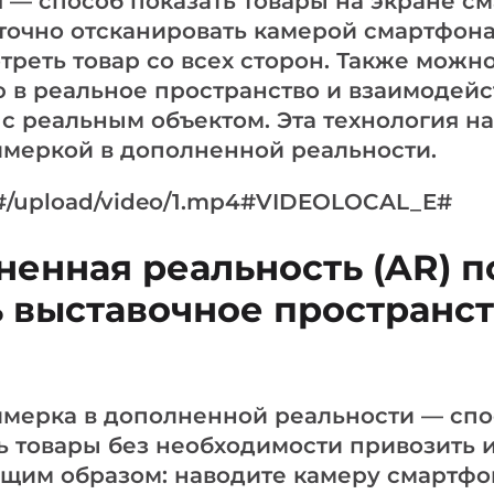
 — способ показать товары на экране с
точно отсканировать камерой смартфона
треть товар со всех сторон. Также можн
в реальное пространство и взаимодейст
 с реальным объектом. Эта технология н
имеркой в дополненной реальности.
/upload/video/1.mp4#VIDEOLOCAL_E#
ненная реальность (AR) п
 выставочное пространст
мерка в дополненной реальности — спо
 товары без необходимости привозить их
щим образом: наводите камеру смартфо