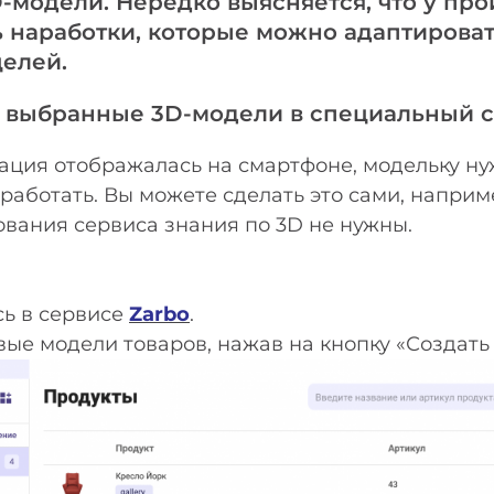
-модели. Нередко выясняется, что у пр
ь наработки, которые можно адаптироват
елей.
е выбранные 3D-модели в специальный с
ация отображалась на смартфоне, модельку н
работать. Вы можете сделать это сами, наприм
ования сервиса знания по 3D не нужны.
сь в сервисе
Zarbo
.
вые модели товаров, нажав на кнопку «Создать 