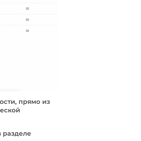
ости, прямо из
ческой
в разделе