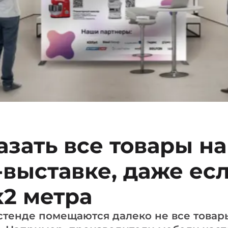
азать все товары на
выставке, даже есл
х2 метра
 стенде помещаются далеко не все товар