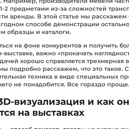
ь. Например, производители мебели част
1-2 предметами из-за сложностей транс
ти аренды. В этой статье мы расскажем 
ыгодном способе демонстрации остальн
ем образцы и каталоги.
ться на фоне конкурентов и получить бо
н-выставке, важно «прокачать нагляднос
задачей хорошо справляется трехмерная 
мы подробно расскажем, что это такое. 
тельная техника в виде специальных пр
чего не понадобится. Все гораздо проще
 3D-визуализация и как о
тся на выставках