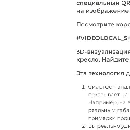
специальный QR-
на изображение 
Посмотрите коро
#VIDEOLOCAL_S#
3D-визуализация
кресло. Найдите 
Эта технология 
Смартфон анал
показывает на 
Например, на 
реальным габа
примерки прощ
Вы реально уди